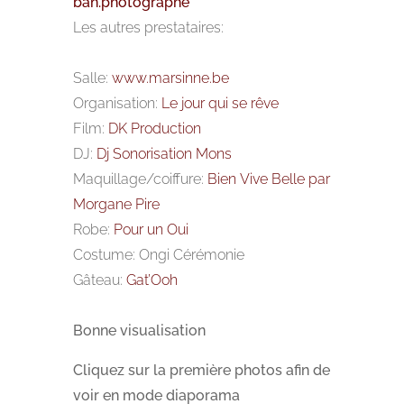
ban.photographe
Les autres prestataires:
Salle:
www.marsinne.be
Organisation:
Le jour qui se rêve
Film:
DK Production
DJ:
Dj Sonorisation Mons
Maquillage/coiffure:
Bien Vive Belle par
Morgane Pire
Robe:
Pour un Oui
Costume: Ongi Cérémonie
Gâteau:
Gat’Ooh
Bonne visualisation
Cliquez sur la première photos afin de
voir en mode diaporama