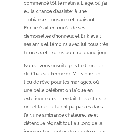
commencé tôt le matin à Liège, où j’ai
eu la chance d’assister à une
ambiance amusante et apaisante.
Emilie était entourée de ses
demoiselles d’honneur, et Erik avait
ses amis et témoins avec lui, tous très
heureux et excités pour ce grand jour.
Nous avons ensuite pris la direction
du Château Ferme de Mersinne, un
lieu de rêve pour les mariages, où
une belle célébration laïque en
extérieur nous attendait. Les éclats de
rire et la joie étaient palpables dans
l’air, une ambiance chaleureuse et
détendue régnait tout au long de la
journée. Les photos de couple et des