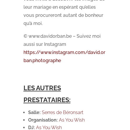
leur mariage en espérant qu’elles
vous procureront autant de bonheur
qu’à moi.
© www.davidorban.be – Suivez moi
aussi sur Instagram
https://www.instagram.com/david.or
ban.photographe
LES AUTRES
PRESTATAIRES:
Salle:
Serres de Béronsart
Organisation:
As You Wish
DJ:
As You Wish