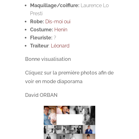
Maquillage/coiffure:
Laurence Lo
Presti
Robe:
Dis-moi oui
Costume:
Henin
Fleuriste:
?
Traiteur
:
Léonard
Bonne visualisation
Cliquez sur la première photos afin de
voir en mode diaporama
David ORBAN