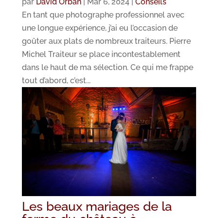
par
David Orban
|
Mar 6, 2024
|
Conseils
En tant que photographe professionnel avec
une longue expérience, j’ai eu l’occasion de
goûter aux plats de nombreux traiteurs. Pierre
Michel Traiteur se place incontestablement
dans le haut de ma sélection. Ce qui me frappe
tout d’abord, c’est...
Les beaux mariages de la