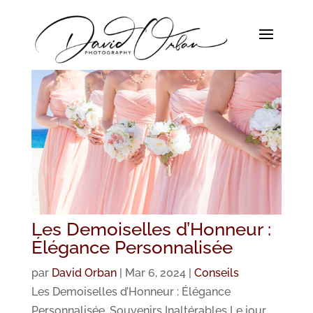
Les Demoiselles d’Honneur :
Élégance Personnalisée
par
David Orban
|
Mar 6, 2024
|
Conseils
Les Demoiselles d’Honneur : Élégance
Personnalisée, Souvenirs Inaltérables Le jour