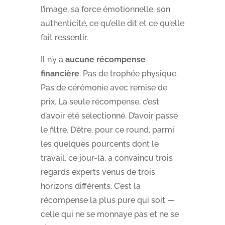
l’image, sa force émotionnelle, son
authenticité, ce qu’elle dit et ce qu’elle
fait ressentir.
Il n’y a
aucune récompense
financière
. Pas de trophée physique.
Pas de cérémonie avec remise de
prix. La seule récompense, c’est
d’avoir été sélectionné. D’avoir passé
le filtre. D’être, pour ce round, parmi
les quelques pourcents dont le
travail, ce jour-là, a convaincu trois
regards experts venus de trois
horizons différents. C’est la
récompense la plus pure qui soit —
celle qui ne se monnaye pas et ne se