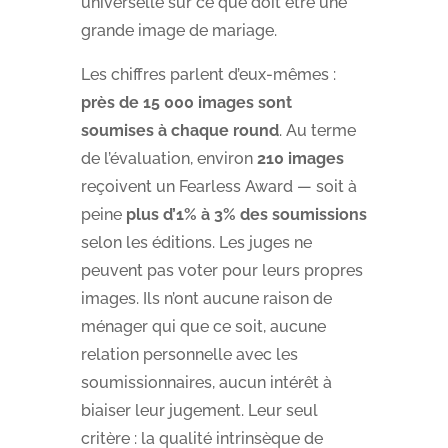
universelle sur ce que doit être une
grande image de mariage.
Les chiffres parlent d’eux-mêmes :
près de 15 000 images sont
soumises à chaque round
. Au terme
de l’évaluation, environ
210 images
reçoivent un Fearless Award — soit à
peine
plus d’1% à 3% des soumissions
selon les éditions. Les juges ne
peuvent pas voter pour leurs propres
images. Ils n’ont aucune raison de
ménager qui que ce soit, aucune
relation personnelle avec les
soumissionnaires, aucun intérêt à
biaiser leur jugement. Leur seul
critère : la qualité intrinsèque de