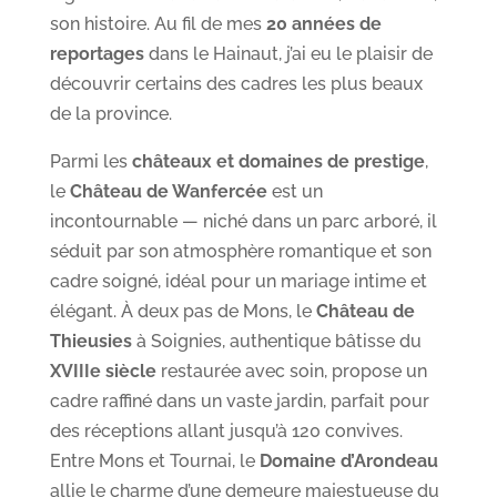
son histoire. Au fil de mes
20 années de
reportages
dans le Hainaut, j’ai eu le plaisir de
découvrir certains des cadres les plus beaux
de la province.
Parmi les
châteaux et domaines de prestige
,
le
Château de Wanfercée
est un
incontournable — niché dans un parc arboré, il
séduit par son atmosphère romantique et son
cadre soigné, idéal pour un mariage intime et
élégant. À deux pas de Mons, le
Château de
Thieusies
à Soignies, authentique bâtisse du
XVIIIe siècle
restaurée avec soin, propose un
cadre raffiné dans un vaste jardin, parfait pour
des réceptions allant jusqu’à 120 convives.
Entre Mons et Tournai, le
Domaine d’Arondeau
allie le charme d’une demeure majestueuse du