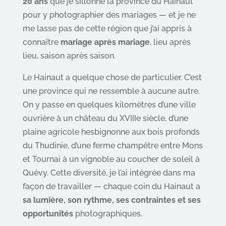
20 ans
que je sillonne la province du Hainaut
pour y photographier des mariages — et je ne
me lasse pas de cette région que j’ai appris à
connaître
mariage après mariage
, lieu après
lieu, saison après saison.
Le Hainaut a quelque chose de particulier. C’est
une province qui ne ressemble à aucune autre.
On y passe en quelques kilomètres d’une ville
ouvrière à un château du XVIIIe siècle, d’une
plaine agricole hesbignonne aux bois profonds
du Thudinie, d’une ferme champêtre entre Mons
et Tournai à un vignoble au coucher de soleil à
Quévy. Cette diversité, je l’ai intégrée dans ma
façon de travailler — chaque coin du Hainaut a
sa lumière, son rythme, ses contraintes et ses
opportunités
photographiques.