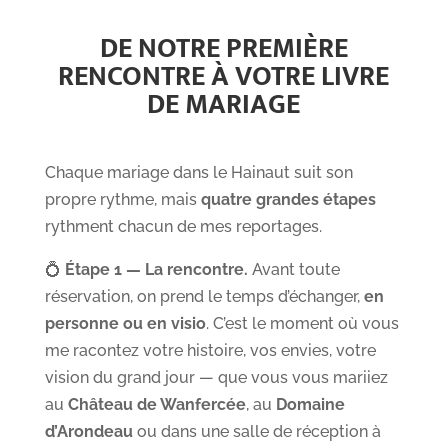
DE NOTRE PREMIÈRE
RENCONTRE À VOTRE LIVRE
DE MARIAGE
Chaque mariage dans le Hainaut suit son
propre rythme, mais
quatre grandes étapes
rythment chacun de mes reportages.
💍
Étape 1 — La rencontre.
Avant toute
réservation, on prend le temps d’échanger,
en
personne ou en visio
. C’est le moment où vous
me racontez votre histoire, vos envies, votre
vision du grand jour — que vous vous mariiez
au
Château de Wanfercée
, au
Domaine
d’Arondeau
ou dans une salle de réception à