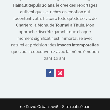
Hainaut
depuis
20 ans
, je crée des reportages
authentiques et riches en émotion qui
racontent votre histoire telle qu’elle se vit, de
Charleroi
à
Mons
, de
Tournai
à
Thuin
. Mon
approche discrète garantit que chaque
moment significatif est immortalisé avec
naturel et précision : des
images intemporelles
que vous redécouvrirez avec la même émotion
dans 20 ans.
(c) David Orban 2018 - Site réalisé par