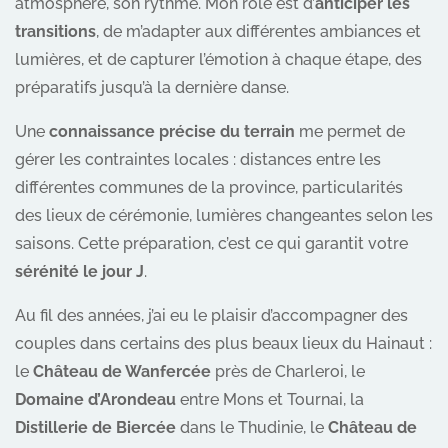
atmosphère, son rythme. Mon rôle est d’
anticiper les
transitions
, de m’adapter aux différentes ambiances et
lumières, et de capturer l’émotion à chaque étape, des
préparatifs jusqu’à la dernière danse.
Une
connaissance précise du terrain
me permet de
gérer les contraintes locales : distances entre les
différentes communes de la province, particularités
des lieux de cérémonie, lumières changeantes selon les
saisons. Cette préparation, c’est ce qui garantit votre
sérénité le jour J
.
Au fil des années, j’ai eu le plaisir d’accompagner des
couples dans certains des plus beaux lieux du Hainaut :
le
Château de Wanfercée
près de Charleroi, le
Domaine d’Arondeau
entre Mons et Tournai, la
Distillerie de Biercée
dans le Thudinie, le
Château de