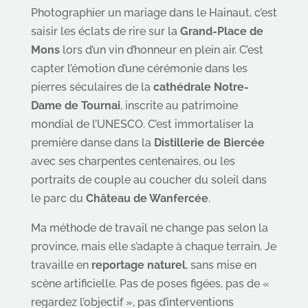
Photographier un mariage dans le Hainaut, c’est
saisir les éclats de rire sur la
Grand-Place de
Mons
lors d’un vin d’honneur en plein air. C’est
capter l’émotion d’une cérémonie dans les
pierres séculaires de la
cathédrale Notre-
Dame de Tournai
, inscrite au patrimoine
mondial de l’UNESCO. C’est immortaliser la
première danse dans la
Distillerie de Biercée
avec ses charpentes centenaires, ou les
portraits de couple au coucher du soleil dans
le parc du
Château de Wanfercée
.
Ma méthode de travail ne change pas selon la
province, mais elle s’adapte à chaque terrain. Je
travaille en
reportage naturel
, sans mise en
scène artificielle. Pas de poses figées, pas de «
regardez l’objectif », pas d’interventions