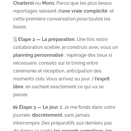
Charleroi
ou
Mons
. Parce que les plus beaux
reportages naissent d’
une vraie complicité
, et
cette première conversation pose toutes les
bases.
🗓️
Étape 2 — La préparation.
Une fois notre
collaboration scellée, je construis avec vous un
planning personnalisé
: repérage des lieux si
nécessaire, conseils sur le timing entre
cérémonie et réception, anticipation des
moments clés. Vous arrivez au jour J
l’esprit
libre
, en sachant exactement ce qui va se
passer.
📸
Étape 3 — Le jour J.
Je me fonds dans votre
journée,
discrètement
, sans jamais
interrompre. Des préparatifs aux derniers pas
de danse, je capte
les regards complices
,
les