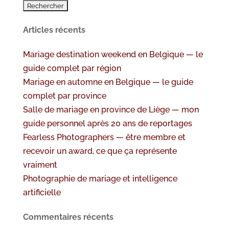
Articles récents
Mariage destination weekend en Belgique — le
guide complet par région
Mariage en automne en Belgique — le guide
complet par province
Salle de mariage en province de Liège — mon
guide personnel après 20 ans de reportages
Fearless Photographers — être membre et
recevoir un award, ce que ça représente
vraiment
Photographie de mariage et intelligence
artificielle
Commentaires récents