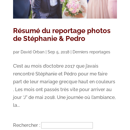
Résumé du reportage photos
de Stéphanie & Pedro
par
David Orban
|
Sep 5, 2018
|
Derniers reportages
C’est au mois d’octobre 2017 que j’avais
rencontré Stéphanie et Pédro pour me faire
part de leur mariage grecque haut en couleurs
. Les mois ont passés très vite pour arriver au
jour ‘J” de mai 2018. Une journée où l’ambiance,
la...
Rechercher :