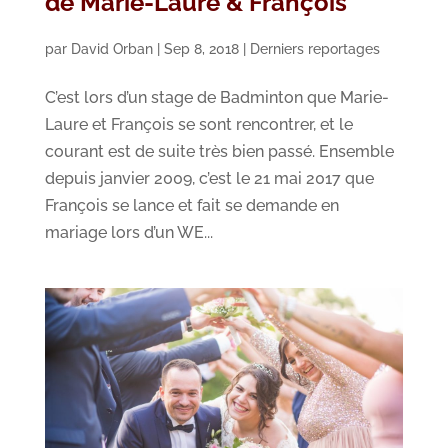
de Marie-Laure & François
par
David Orban
|
Sep 8, 2018
|
Derniers reportages
C’est lors d’un stage de Badminton que Marie-
Laure et François se sont rencontrer, et le
courant est de suite très bien passé. Ensemble
depuis janvier 2009, c’est le 21 mai 2017 que
François se lance et fait se demande en
mariage lors d’un WE...