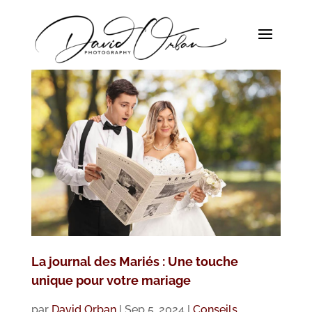
La journal des Mariés : Une touche
unique pour votre mariage
par
David Orban
|
Sep 5, 2024
|
Conseils